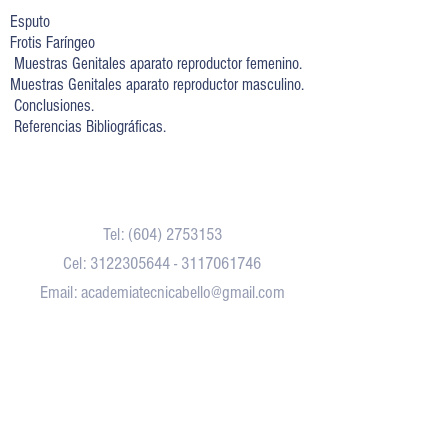
Esputo
Frotis Faríngeo
Muestras Genitales aparato reproductor femenino.
Muestras Genitales aparato reproductor masculino.
Conclusiones.
Referencias Bibliográficas.
Contacto
Tel:
(604) 2753153
Cel:
3122305644
-
3117061746
Email:
academiatecnicabello@gmail.com
Ubicación